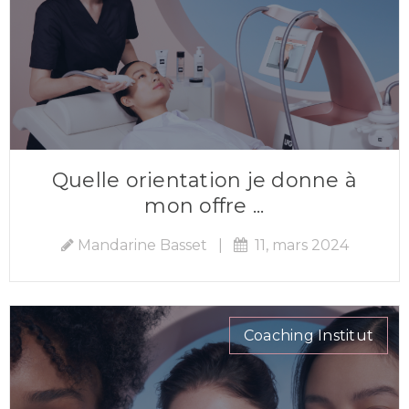
Quelle orientation je donne à
mon offre ...
Mandarine Basset
|
11, mars 2024
Coaching Institut