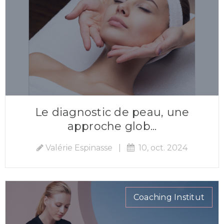
Le diagnostic de peau, une
approche glob...
Valérie Espinasse
|
10, oct. 2024
Coaching Institut