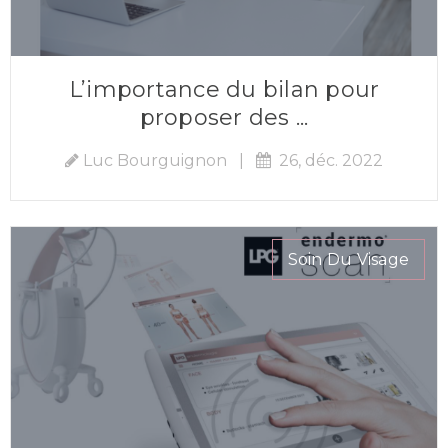
L’importance du bilan pour
proposer des ...
Luc Bourguignon
|
26, déc. 2022
Soin Du Visage