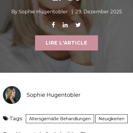
By
Sophie Hugentobler
|
29, Dezember 2025
LIRE L'ARTICLE
Sophie Hugentobler
Tags:
Altersgemäße Behandlungen
Neuigkeiten