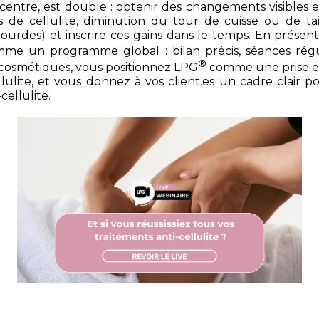
centre
, est double : obtenir des changements visibles 
de cellulite, diminution du tour de cuisse ou de tai
lourdes) et inscrire ces gains dans le temps. En présent
me un programme global : bilan précis, séances régu
®
ricosmétiques, vous positionnez LPG
comme une prise e
ulite, et vous donnez à vos client.es un cadre clair pour
cellulite.