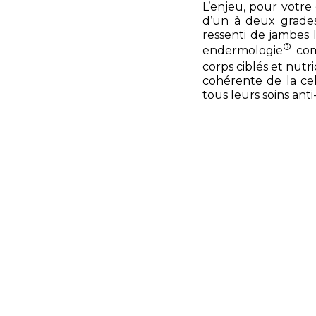
L’enjeu, pour votre
d’un à deux grades 
ressenti de jambes 
®
endermologie
com
corps ciblés et nut
cohérente de la cell
tous leurs soins anti-