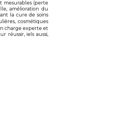
et mesurables (perte
lle, amélioration du
ant la cure de soins
lières, cosmétiques
n charge experte et
 réussir, iels aussi,