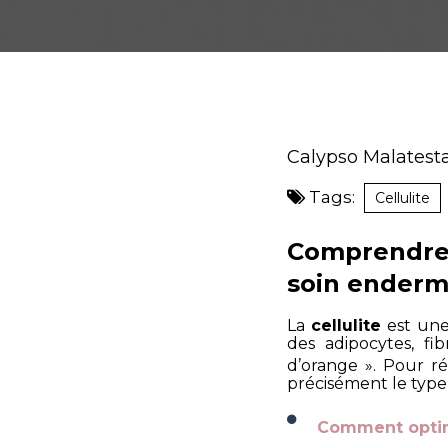
Calypso Malatest
Tags:
Cellulite
Comprendre 
soin enderm
La
cellulite
est une
des adipocytes, fi
d’orange ». Pour r
précisément le type d
Comment optimi