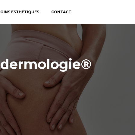
SOINS ESTHÉTIQUES
CONTACT
endermologie®