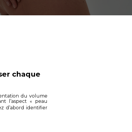
iser chaque
mentation du volume
ant l’aspect « peau
 d’abord identifier